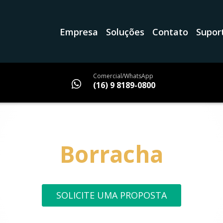
Empresa
Soluções
Contato
Supor
Comercial/WhatsApp
(16) 9 8189-0800
Borracha
SOLICITE UMA PROPOSTA