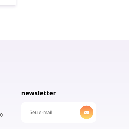
newsletter
00