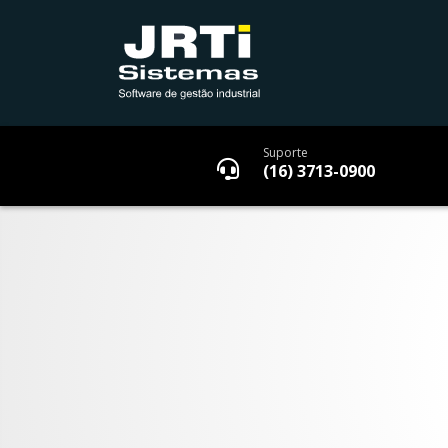
Suporte
(16) 3713-0900