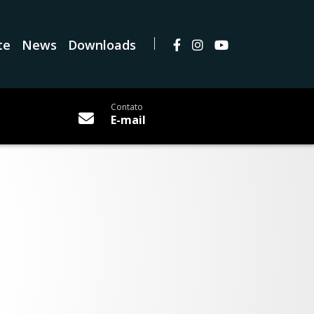
te
News
Downloads
Contato
E-mail