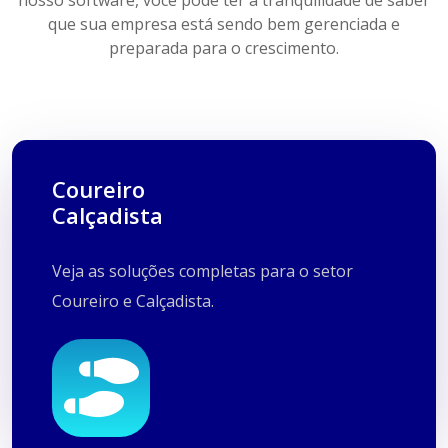
nosso software, você pode ter a tranquilidade de saber
que sua empresa está sendo bem gerenciada e
preparada para o crescimento.
Coureiro
Calçadista
Indústria Calçadista
Veja as soluções completas para o setor
Curtumes
Coureiro e Calçadista.
Solados
Palmilhas