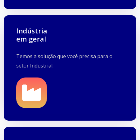
Indústria
em geral
Química
Temos a solução que você precisa para o
Borracha
setor Industrial.
Alimentícia
Metal/Mecânica
Representação
Têxtil
Bolsas e Cintos
Outros