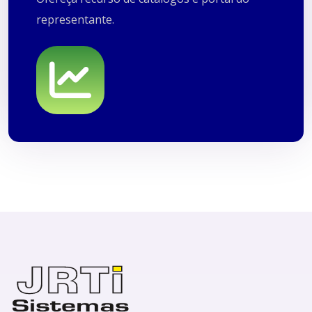
Portal do Representante
representante.
CRM + Aplicativo
Discovery BI